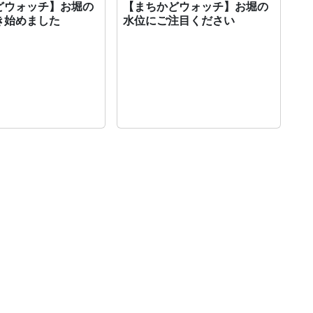
どウォッチ】お堀の
【まちかどウォッチ】お堀の
き始めました
水位にご注目ください