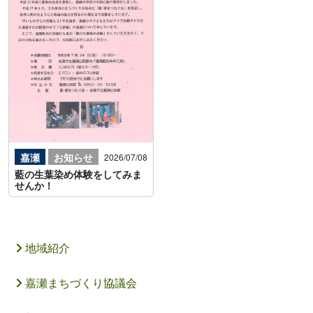
嘉瀬
お知らせ
2026/07/08
藍の生葉染め体験をしてみま
せんか！
地域紹介
嘉瀬まちづくり協議会