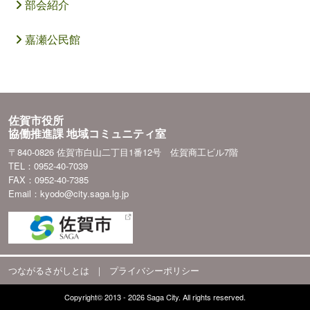
部会紹介
嘉瀬公民館
佐賀市役所
協働推進課 地域コミュニティ室
〒840-0826 佐賀市白山二丁目1番12号 佐賀商工ビル7階
TEL：0952-40-7039
FAX：0952-40-7385
Email：kyodo@city.saga.lg.jp
つながるさがしとは
｜
プライバシーポリシー
Copyright© 2013 - 2026 Saga City. All rights reserved.