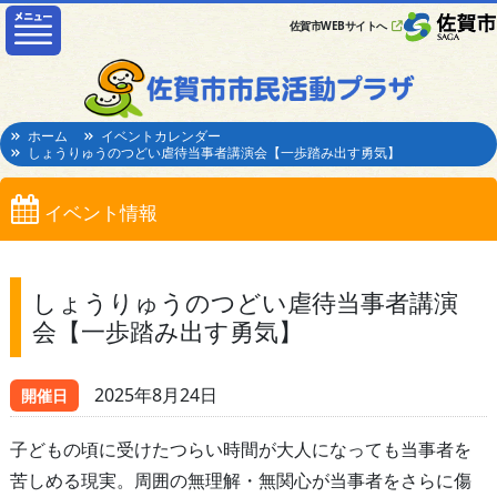
佐賀市WEBサイトへ
ホーム
イベントカレンダー
しょうりゅうのつどい虐待当事者講演会【一歩踏み出す勇気】
イベント情報
しょうりゅうのつどい虐待当事者講演
会【一歩踏み出す勇気】
2025年8月24日
開催日
子どもの頃に受けたつらい時間が大人になっても当事者を
苦しめる現実。周囲の無理解・無関心が当事者をさらに傷