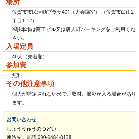
場所
佐賀市市民活動プラザ401（大会議室） （佐賀市白山2
丁目1-12）
※駐車場は商工ビル又は唐人町パーキングをご利用くだ
さい。
入場定員
40人（先着順）
参加費
無料
その他注意事項
個人が特定されない形で、取材、撮影が入る場合があり
ます。
お問い合わせ
しょうりゅうのつどい
連絡先：電話 090-9484-8138