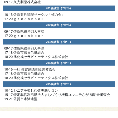
09-17 久光製薬株式会社
701会議室（7階小）
10-13 佐賀要約筆記サークル「虹の会」
17-20 ｇｒｅｅｎｂｏｏｋ
702会議室（7階小）
09-17 佐賀県総務部人事課
17-20 ｇｒｅｅｎｂｏｏｋ
703会議室（7階中）
09-17 佐賀県総務部人事課
17-18 佐賀市職員労働組合
18-20 旭化成セラピューティクス株式会社
704会議室（7階中）
10-16 一社 佐賀県聴覚障害者協会
17-18 佐賀市職員労働組合
18-20 旭化成セラピューティクス株式会社
705会議室（7階中）
10-12 シニアを楽しむ健美脳サロン
15-17 特定非営利活動法人まちづくり機構ユマニテさが 補助金審査会
19-21 佐賀市水泳連盟