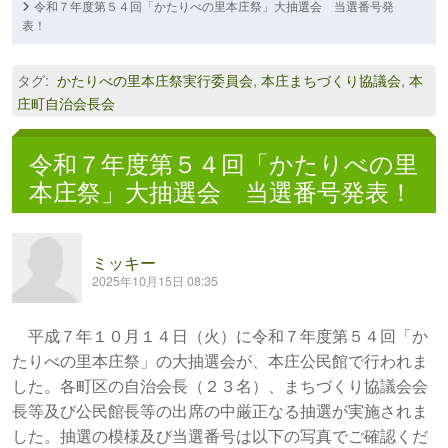
令和７年度第５４回「かたりべの里本庄祭」大抽選会 当選番号発
表！
タグ
:
かたりべの里本庄祭実行委員会
,
本庄まちづくり協議会
,
本
庄町自治会長会
令和７年度第５４回「かたりべの里
本庄祭」大抽選会 当選番号発表！
ミッキー
2025年10月15日 08:35
平成７年１０月１４日（火）に令和７年度第５４回「か
たりべの里本庄祭」の大抽選会が、本庄公民館で行われま
した。各町区の自治会長（２３名）、まちづくり協議会会
長等及び公民館長等の出席の中厳正なる抽選が実施されま
した。抽選の模様及び当選番号は以下の写真でご確認くだ