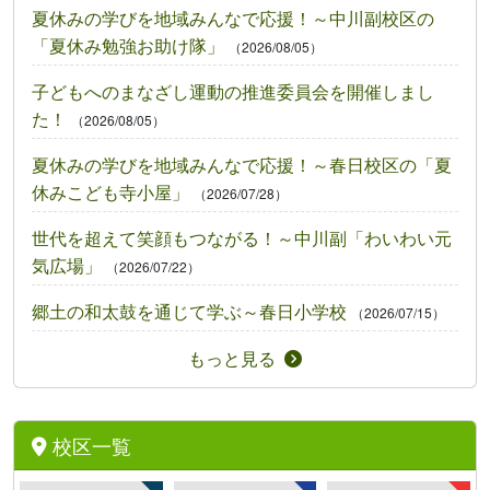
夏休みの学びを地域みんなで応援！～中川副校区の
「夏休み勉強お助け隊」
（2026/08/05）
子どもへのまなざし運動の推進委員会を開催しまし
た！
（2026/08/05）
夏休みの学びを地域みんなで応援！～春日校区の「夏
休みこども寺小屋」
（2026/07/28）
世代を超えて笑顔もつながる！～中川副「わいわい元
気広場」
（2026/07/22）
郷土の和太鼓を通じて学ぶ～春日小学校
（2026/07/15）
もっと見る
校区一覧