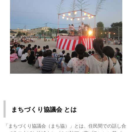
まちづくり協議会 とは
「まちづくり協議会（まち協）」とは、住民間での話し合