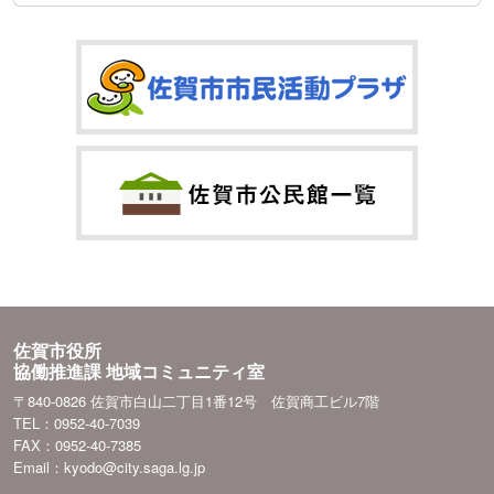
佐賀市役所
協働推進課 地域コミュニティ室
〒840-0826 佐賀市白山二丁目1番12号 佐賀商工ビル7階
TEL：0952-40-7039
FAX：0952-40-7385
Email：kyodo@city.saga.lg.jp