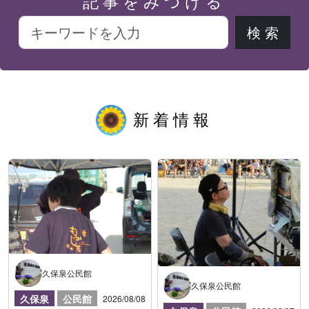
記事をみつける
新着情報
久保泉公民館
久保泉公民館
久保泉
公民館
2026/08/08