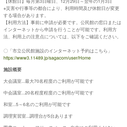
【休館日】毎月第3日曜日、12月29日～翌年の1月3日
※災害や行事等の都合により、利用時間及び休館日が変更
する場合があります。
【利用方法】事前に申請が必要です。公民館の窓口または
インターネットから申請を行うことが可能です。利用方
法、利用上の注意点については、以下をご確認ください。
〇「市立公民館施設のインターネット予約はこちら」
https://www3.11489.jp/sagacom/user/Home
施設概要
大会議室...最大70名程度のご利用が可能です
中会議室...20名程度程度のご利用が可能です
和室...5
～6名
のご利用が可能です
調理実習室...調理台が5台あります