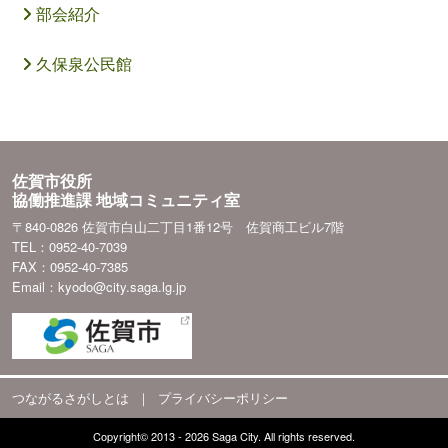
部会紹介
久保泉公民館
佐賀市役所
協働推進課 地域コミュニティ室
〒840-0826 佐賀市白山二丁目1番12号 佐賀商工ビル7階
TEL：0952-40-7039
FAX：0952-40-7385
Email：kyodo@city.saga.lg.jp
つながるさがしとは
｜
プライバシーポリシー
Copyright© 2013 - 2026 Saga City. All rights reserved.