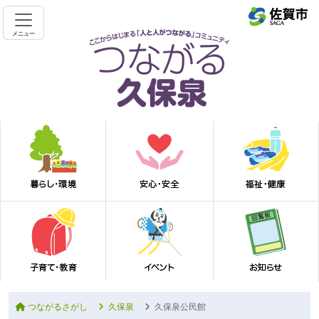
メニュー
つながるさがし
久保泉
久保泉公民館