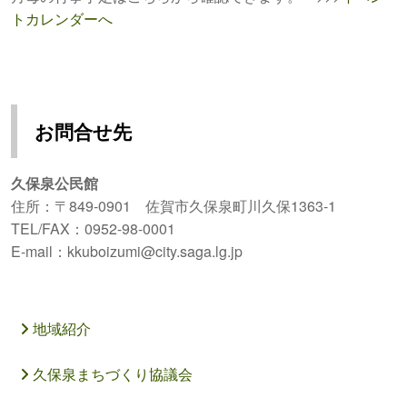
トカレンダーへ
お問合せ先
久保泉公民館
住所：〒849-0901 佐賀市久保泉町川久保1363-1
TEL/FAX：0952-98-0001
E-mail：kkuboizumi@city.saga.lg.jp
地域紹介
久保泉まちづくり協議会