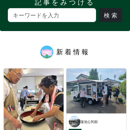
記事をみつける
新着情報
蓮池公民館