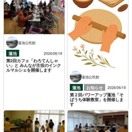
蓮池公民館
蓮池
2026/06/19
第2回カフェ「わろてんしゃ
い」と みんなが主役のインク
ルマルシェを開催します
蓮池公民館
蓮池
お知らせ
2026/06/19
第２回パワーアップ蓮池「そ
ばうち体験教室」を開催しま
す