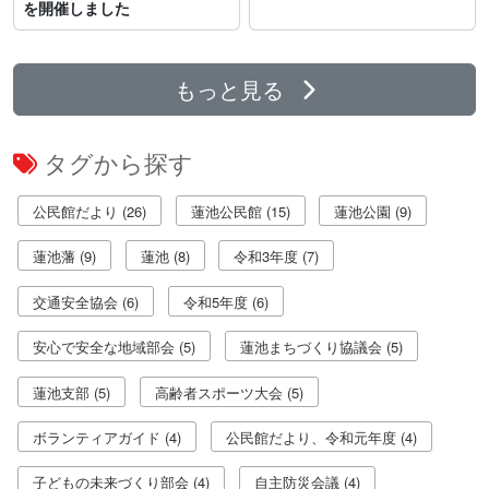
を開催しました
もっと見る
タグから探す
公民館だより (26)
蓮池公民館 (15)
蓮池公園 (9)
蓮池藩 (9)
蓮池 (8)
令和3年度 (7)
交通安全協会 (6)
令和5年度 (6)
安心で安全な地域部会 (5)
蓮池まちづくり協議会 (5)
蓮池支部 (5)
高齢者スポーツ大会 (5)
ボランティアガイド (4)
公民館だより、令和元年度 (4)
子どもの未来づくり部会 (4)
自主防災会議 (4)