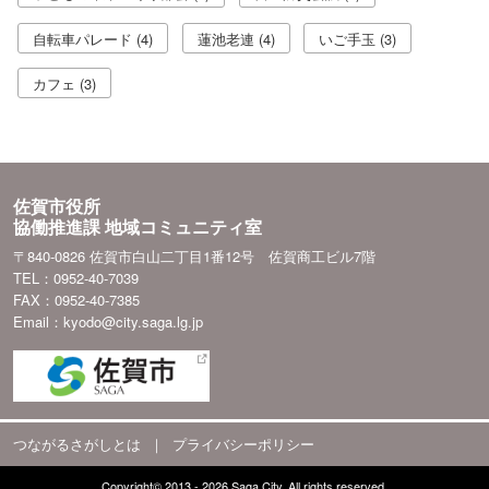
自転車パレード (4)
蓮池老連 (4)
いご手玉 (3)
カフェ (3)
佐賀市役所
協働推進課 地域コミュニティ室
〒840-0826 佐賀市白山二丁目1番12号 佐賀商工ビル7階
TEL：0952-40-7039
FAX：0952-40-7385
Email：kyodo@city.saga.lg.jp
つながるさがしとは
｜
プライバシーポリシー
Copyright© 2013 - 2026 Saga City. All rights reserved.