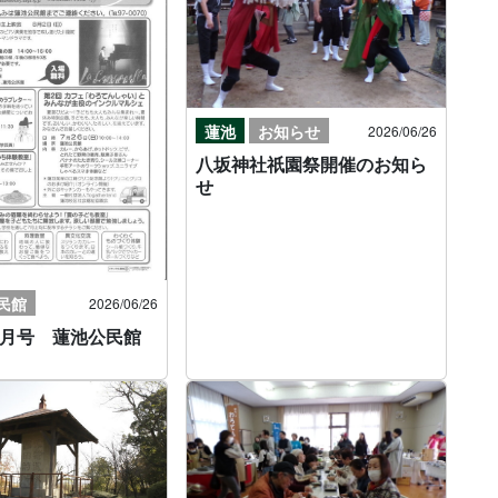
蓮池
お知らせ
2026/06/26
八坂神社祇園祭開催のお知ら
せ
民館
2026/06/26
7月号 蓮池公民館