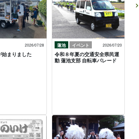
蓮池
イベント
2026/07/28
2026/07/20
が始まりました
令和８年夏の交通安全県民運
動 蓮池支部 自転車パレード