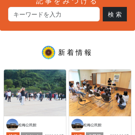
記事をみつける
新着情報
松梅公民館
松梅公民館