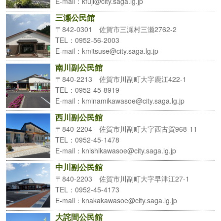
E-mail
：kfuji@city.saga.lg.jp
三瀬公民館
〒842-0301 佐賀市三瀬村三瀬2762-2
TEL
：0952-56-2003
E-mail
：kmitsuse@city.saga.lg.jp
南川副公民館
〒840-2213 佐賀市川副町大字鹿江422-1
TEL
：0952-45-8919
E-mail
：kminamikawasoe@city.saga.lg.jp
西川副公民館
〒840-2204 佐賀市川副町大字西古賀968-11
TEL
：0952-45-1478
E-mail
：knishikawasoe@city.saga.lg.jp
中川副公民館
〒840-2203 佐賀市川副町大字早津江27-1
TEL
：0952-45-4173
E-mail
：knakakawasoe@city.saga.lg.jp
大詫間公民館