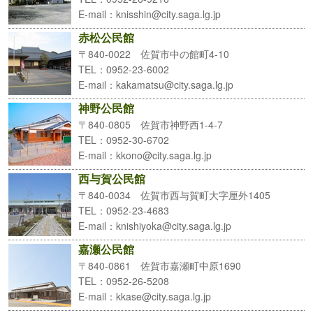
E-mail
：knisshin@city.saga.lg.jp
赤松公民館
〒840-0022 佐賀市中の館町4-10
TEL
：0952-23-6002
E-mail
：kakamatsu@city.saga.lg.jp
神野公民館
〒840-0805 佐賀市神野西1-4-7
TEL
：0952-30-6702
E-mail
：kkono@city.saga.lg.jp
西与賀公民館
〒840-0034 佐賀市西与賀町大字厘外1405
TEL
：0952-23-4683
E-mail
：knishiyoka@city.saga.lg.jp
嘉瀬公民館
〒840-0861 佐賀市嘉瀬町中原1690
TEL
：0952-26-5208
E-mail
：kkase@city.saga.lg.jp