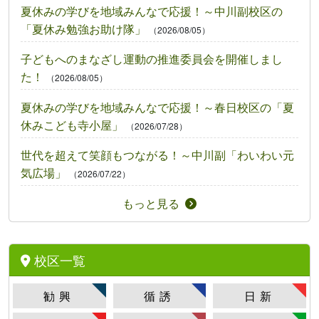
夏休みの学びを地域みんなで応援！～中川副校区の
「夏休み勉強お助け隊」
（2026/08/05）
子どもへのまなざし運動の推進委員会を開催しまし
た！
（2026/08/05）
夏休みの学びを地域みんなで応援！～春日校区の「夏
休みこども寺小屋」
（2026/07/28）
世代を超えて笑顔もつながる！～中川副「わいわい元
気広場」
（2026/07/22）
もっと見る
校区一覧
勧興
循誘
日新