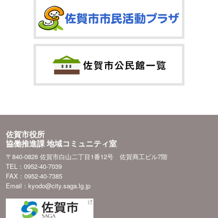
佐賀市役所
協働推進課 地域コミュニティ室
〒840-0826 佐賀市白山二丁目1番12号 佐賀商工ビル7階
TEL：0952-40-7039
FAX：0952-40-7385
Email：kyodo@city.saga.lg.jp