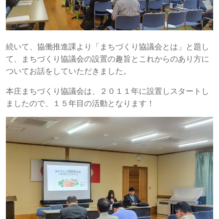
続いて、協働推進課より「まちづくり協議会とは」と題し
て、まちづくり協議会の設置の趣旨とこれからのあり方に
ついてお話をしていただきました。
本庄まちづくり協議会は、２０１１年に設置しスタートし
ましたので、１５年目の活動となります！