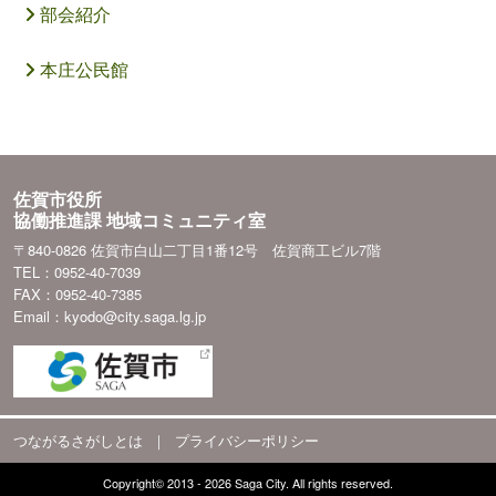
部会紹介
本庄公民館
佐賀市役所
協働推進課 地域コミュニティ室
〒840-0826 佐賀市白山二丁目1番12号 佐賀商工ビル7階
TEL：0952-40-7039
FAX：0952-40-7385
Email：kyodo@city.saga.lg.jp
つながるさがしとは
｜
プライバシーポリシー
Copyright© 2013 - 2026 Saga City. All rights reserved.