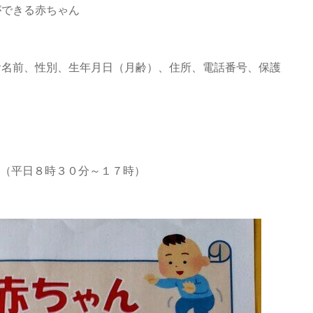
きる赤ちゃん
お名前、性別、生年月日（月齢）、住所、電話番号、保護
（平日８時３０分～１７時）