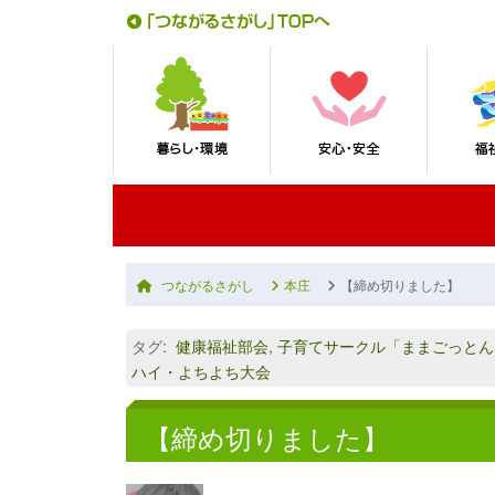
つながるさがし
本庄
【締め切りました】
タグ
:
健康福祉部会
,
子育てサークル「ままごっとん
ハイ・よちよち大会
【締め切りました】