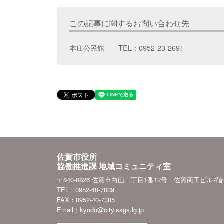
この記事に関するお問い合わせ先
本庄公民館 TEL：0952-23-2691
佐賀市役所
協働推進課 地域コミュニティ室
〒840-0826 佐賀市白山二丁目1番12号 佐賀商工ビル7階
TEL：0952-40-7039
FAX：0952-40-7385
Email：kyodo@city.saga.lg.jp