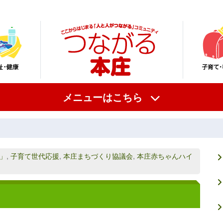
メニューはこちら
」
,
子育て世代応援
,
本庄まちづくり協議会
,
本庄赤ちゃんハイ