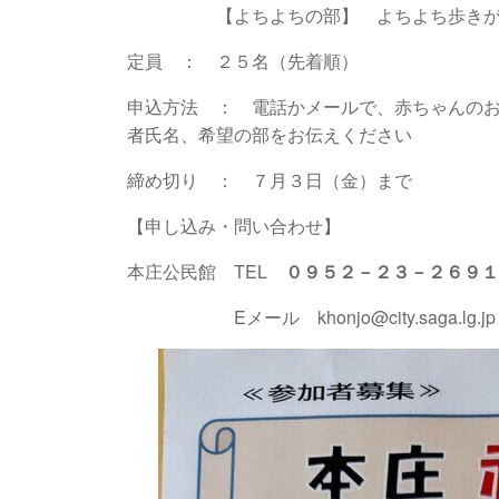
【よちよちの部】 よちよち歩きがで
定員 ： ２５名（先着順）
申込方法 ： 電話かメールで、赤ちゃんの
者氏名、希望の部をお伝えください
締め切り ： ７月３日（金）まで
【申し込み・問い合わせ】
本庄公民館 TEL
０９５２－２３－２６９１
Eメール khonjo@city.saga.lg.jp