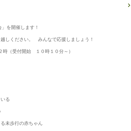
会」を開催します！
お越しください。 みんなで応援しましょう！
２時（受付開始 １０時１０分～）
いる
の
未歩行の赤ちゃん