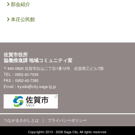
部会紹介
本庄公民館
佐賀市役所
協働推進課 地域コミュニティ室
〒840-0826 佐賀市白山二丁目1番12号 佐賀商工ビル7階
TEL：0952-40-7039
FAX：0952-40-7385
Email：kyodo@city.saga.lg.jp
つながるさがしとは
｜
プライバシーポリシー
Copyright© 2013 - 2026 Saga City. All rights reserved.