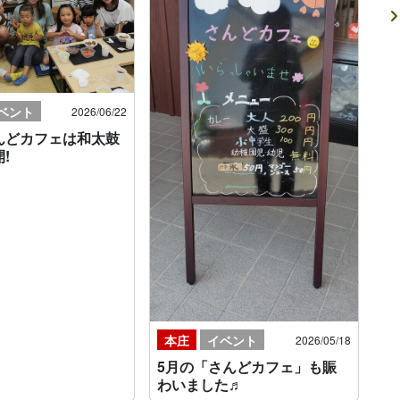
ベント
2026/06/22
んどカフェは和太鼓
!
本庄
イベント
2026/05/18
5月の「さんどカフェ」も賑
わいました♬