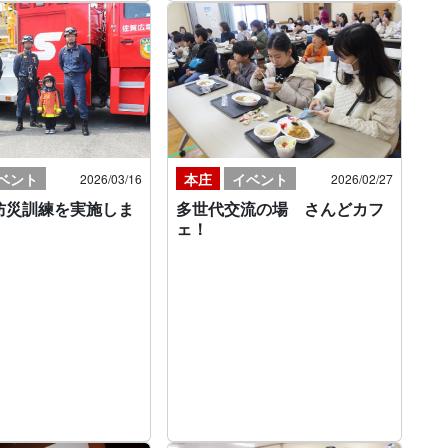
ベント
本庄
イベント
2026/03/16
2026/02/27
防災訓練を実施しま
多世代交流の場 さんどカフ
ェ！