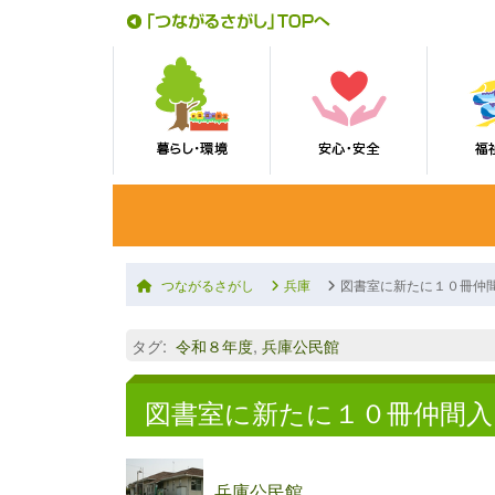
つながるさがし
兵庫
図書室に新たに１０冊仲
タグ
:
令和８年度
,
兵庫公民館
図書室に新たに１０冊仲間
兵庫公民館