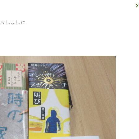
入りしました。
。