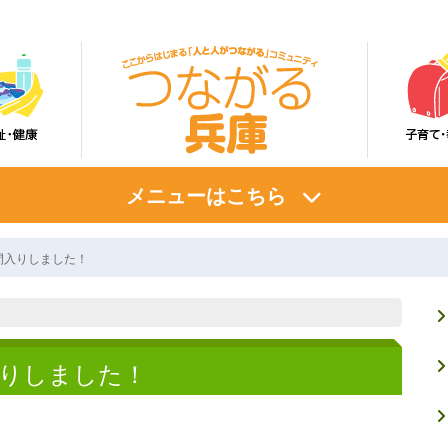
メニューはこちら
間入りしました！
入りしました！