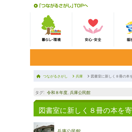
つながるさがし
兵庫
図書室に新しく８冊の本
タグ
:
令和８年度
,
兵庫公民館
図書室に新しく８冊の本を
兵庫公民館