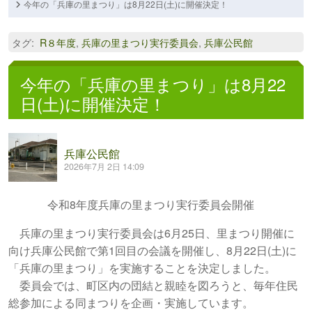
今年の「兵庫の里まつり」は8月22日(土)に開催決定！
タグ
:
R８年度
,
兵庫の里まつり実行委員会
,
兵庫公民館
今年の「兵庫の里まつり」は8月22
日(土)に開催決定！
兵庫公民館
2026年7月 2日 14:09
令和8年度兵庫の里まつり実行委員会開催
兵庫の里まつり実行委員会は6月25日、里まつり開催に
向け兵庫公民館で第1回目の会議を開催し、8月22日(土)に
「兵庫の里まつり」を実施することを決定しました。
委員会では、町区内の団結と親睦を図ろうと、毎年住民
総参加による同まつりを企画・実施しています。