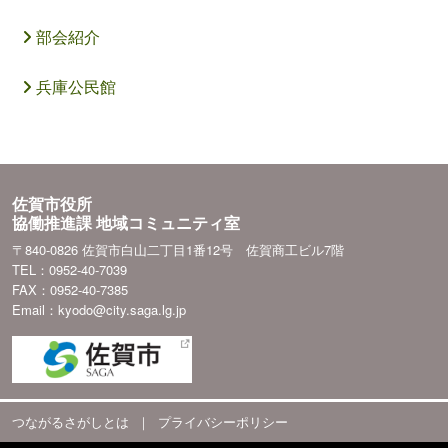
部会紹介
兵庫公民館
佐賀市役所
協働推進課 地域コミュニティ室
〒840-0826 佐賀市白山二丁目1番12号 佐賀商工ビル7階
TEL：0952-40-7039
FAX：0952-40-7385
Email：kyodo@city.saga.lg.jp
つながるさがしとは
｜
プライバシーポリシー