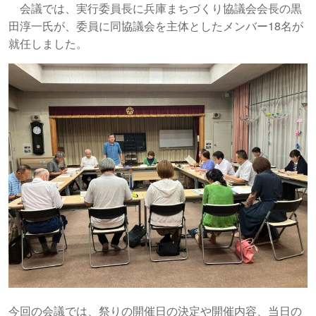
会議では、実行委員長に兵庫まちづくり協議会会長の黒
田淳一氏が、委員に同協議会を主体としたメンバー18名が
就任しました。
今回の会議では、祭りの開催日の決定や開催内容、当日の