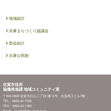
地域紹介
兵庫まちづくり協議会
部会紹介
兵庫公民館
佐賀市役所
協働推進課 地域コミュニティ室
〒840-0826 佐賀市白山二丁目1番12号 佐賀商工ビル7階
TEL：0952-40-7039
FAX：0952-40-7385
Email：kyodo@city.saga.lg.jp