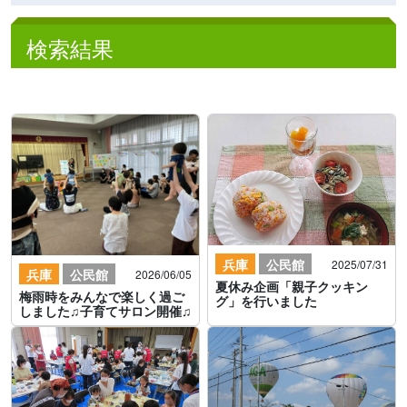
検索結果
兵庫
公民館
2025/07/31
兵庫
公民館
2026/06/05
夏休み企画「親子クッキン
梅雨時をみんなで楽しく過ご
グ」を行いました
しました♫子育てサロン開催♫