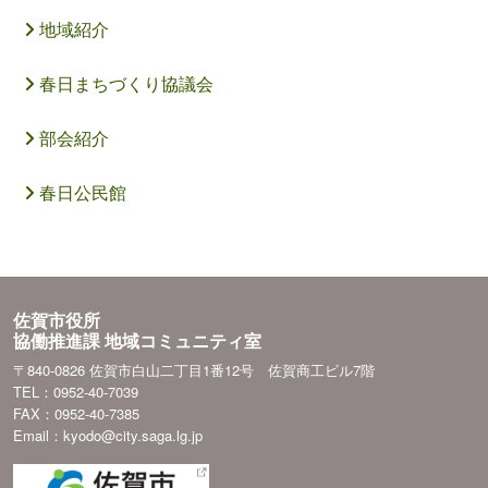
地域紹介
春日まちづくり協議会
部会紹介
春日公民館
佐賀市役所
協働推進課 地域コミュニティ室
〒840-0826 佐賀市白山二丁目1番12号 佐賀商工ビル7階
TEL：0952-40-7039
FAX：0952-40-7385
Email：kyodo@city.saga.lg.jp