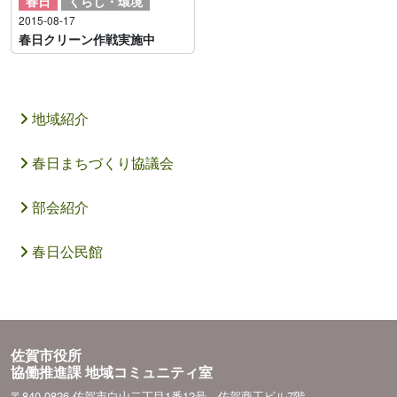
春日
くらし・環境
2015-08-17
春日クリーン作戦実施中
地域紹介
春日まちづくり協議会
部会紹介
春日公民館
佐賀市役所
協働推進課 地域コミュニティ室
〒840-0826 佐賀市白山二丁目1番12号 佐賀商工ビル7階