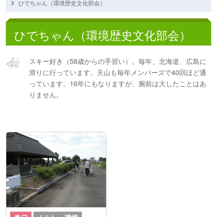
ひでちゃん（環境歴史文化部会）
ひでちゃん（環境歴史文化部会）
スキー好き（58歳からの手習い）。毎年、北海道、広島に
滑りに行っています。天山も毎年メンバーズで40回ほど通
っています。16年にもなりますが、腕前は大したことはあ
りません。