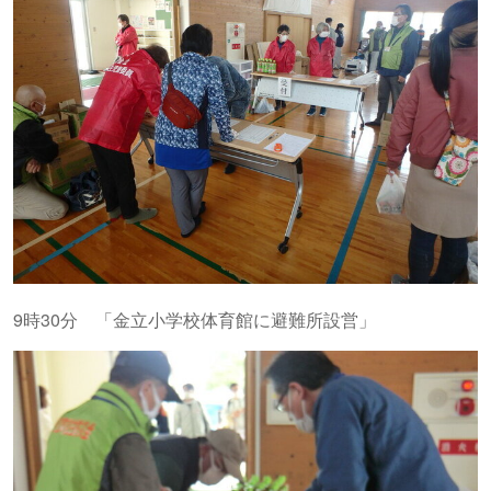
9時30分 「金立小学校体育館に避難所設営」