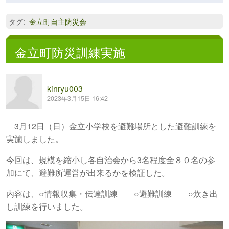
タグ
:
金立町自主防災会
金立町防災訓練実施
kinryu003
2023年3月15日 16:42
3月12日（日）金立小学校を避難場所とした避難訓練を
実施しました。
今回は、規模を縮小し各自治会から3名程度全８０名の参
加にて、避難所運営が出来るかを検証した。
内容は、○情報収集・伝達訓練 ○避難訓練 ○炊き出
し訓練を行いました。