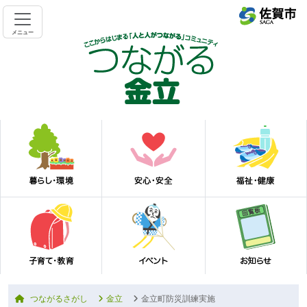
メニュー
つながるさがし
金立
金立町防災訓練実施