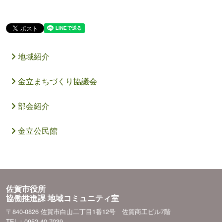
地域紹介
金立まちづくり協議会
部会紹介
金立公民館
佐賀市役所
協働推進課 地域コミュニティ室
〒840-0826 佐賀市白山二丁目1番12号 佐賀商工ビル7階
TEL：0952-40-7039