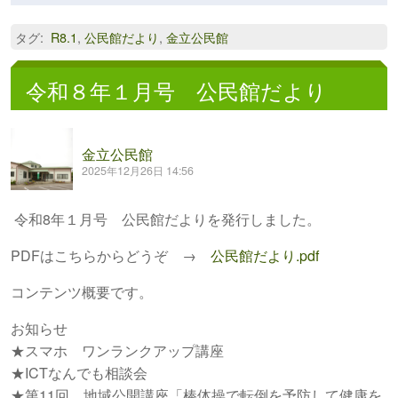
タグ
:
R8.1
,
公民館だより
,
金立公民館
令和８年１月号 公民館だより
金立公民館
2025年12月26日 14:56
令和8年１月号 公民館だよりを発行しました。
PDFはこちらからどうぞ →
公民館だより.pdf
コンテンツ概要です。
お知らせ
★スマホ ワンランクアップ講座
★ICTなんでも相談会
★第11回 地域公開講座「棒体操で転倒を予防して健康を