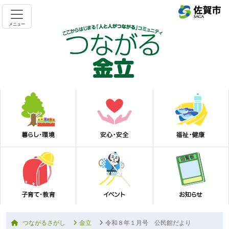
メニュー
つながるさがし
金立
令和８年１月号 公民館だより