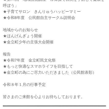
呼ぼう」
★子育てサロン きんりゅうハッピーマミー
★令和8年度 公民館自主サークル説明会
地域からのお知らせ
★ほんげんぎょう開催
★金立町少年の主張大会開催
報告
★令和7年度 金立町民文化祭
★もっと快適なスマホライフを目指して
★金立町の為にご尽力いただきました（公民館表彰）
令和８年１月の行事予定
皆さまのご来館を心よりお待ちしております。