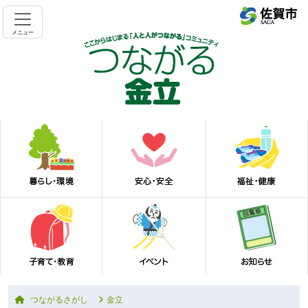
メニュー
つながるさがし
金立