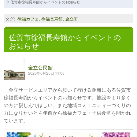
佐賀市徐福長寿館からイベントのお知らせ
タグ
:
徐福カフェ
,
徐福長寿館
,
金立町
佐賀市徐福長寿館からイベントの
お知らせ
金立公民館
2026年6月25日 11:08
金立サービスエリアから歩いて行ける距離にある佐賀市
徐福長寿館からイベントのお知らせです。施設をより多く
の方に親しんでほしい、また地域コミュニティーづくりの
力になりたいと４年前から徐福カフェ・子供食堂を開かれ
ています。