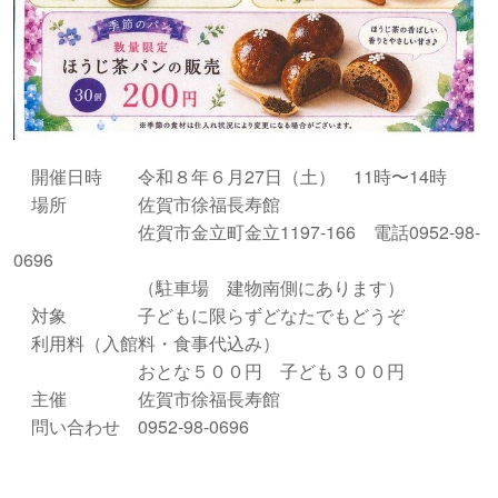
開催日時 令和８年６月27日（土） 11時〜14時
場所 佐賀市徐福長寿館
佐賀市金立町金立1197-166 電話0952-98-
0696
（駐車場 建物南側にあります）
対象 子どもに限らずどなたでもどうぞ
利用料（入館料・食事代込み）
おとな５００円 子ども３００円
主催 佐賀市徐福長寿館
問い合わせ 0952-98-0696