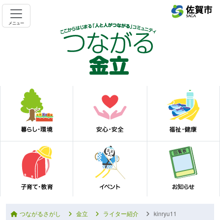
メニュー
つながるさがし
金立
ライター紹介
kinryu11