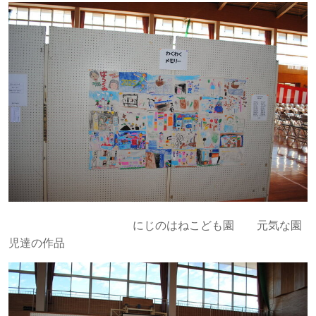
にじのはねこども園 元気な園
児達の作品