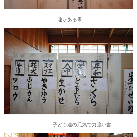
趣がある書
子ども達の元気で力強い書