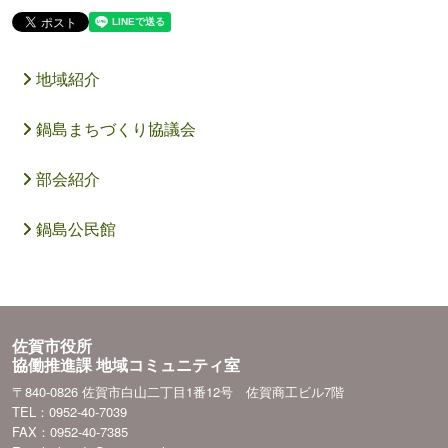
地域紹介
鍋島まちづくり協議会
部会紹介
鍋島公民館
佐賀市役所
協働推進課 地域コミュニティ室
〒840-0826 佐賀市白山二丁目1番12号 佐賀商工ビル7階
TEL：0952-40-7039
FAX：0952-40-7385