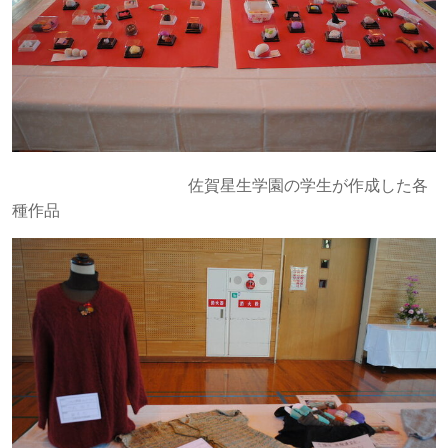
佐賀星生学園の学生が作成した各
種作品