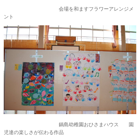
会場を和ますフラワーアレンジメ
ント
鍋島幼稚園おひさまハウス 園
児達の楽しさが伝わる作品