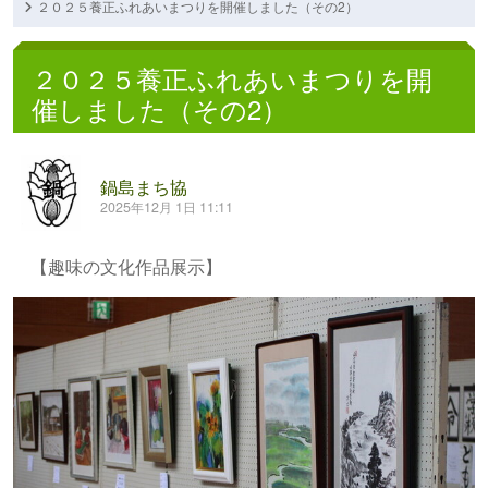
２０２５養正ふれあいまつりを開催しました（その2）
２０２５養正ふれあいまつりを開
催しました（その2）
鍋島まち協
2025年12月 1日 11:11
【趣味の文化作品展示】