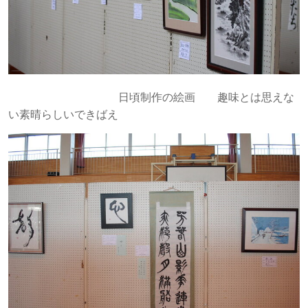
日頃制作の絵画 趣味とは思えな
い素晴らしいできばえ