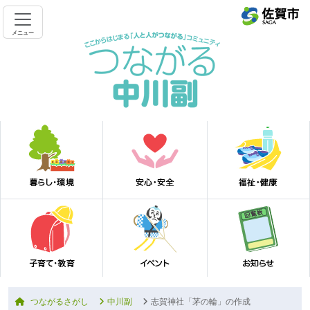
メニュー
つながるさがし
中川副
志賀神社「茅の輪」の作成