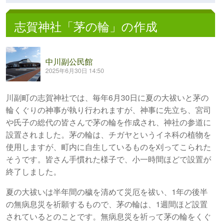
志賀神社「茅の輪」の作成
中川副公民館
2025年6月30日 14:50
川副町の志賀神社では、毎年6月30日に夏の大祓いと茅の
輪くぐりの神事が執り行われますが、神事に先立ち、宮司
や氏子の総代の皆さんで茅の輪を作成され、神社の参道に
設置されました。茅の輪は、チガヤというイネ科の植物を
使用しますが、町内に自生しているものを刈ってこられた
そうです。皆さん手慣れた様子で、小一時間ほどで設置が
終了しました。
夏の大祓いは半年間の穢を清めて災厄を祓い、1年の後半
の無病息災を祈願するもので、茅の輪は、1週間ほど設置
されているとのことです。無病息災を祈って茅の輪をくぐ