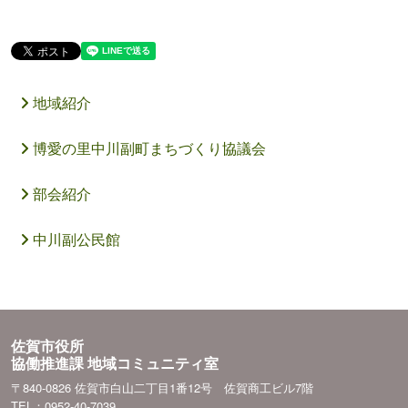
地域紹介
博愛の里中川副町まちづくり協議会
部会紹介
中川副公民館
佐賀市役所
協働推進課 地域コミュニティ室
〒840-0826 佐賀市白山二丁目1番12号 佐賀商工ビル7階
TEL：0952-40-7039