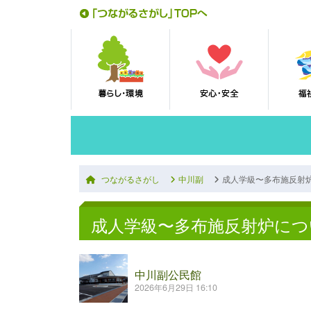
つながるさがし
中川副
成人学級〜多布施反射
成人学級〜多布施反射炉につ
中川副公民館
2026年6月29日 16:10