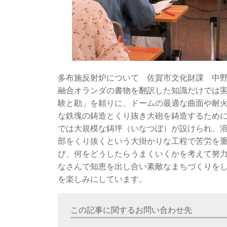
多布施反射炉について 佐賀市文化財課 中
融合オランダの書物を翻訳した知識だけでは
験と勘」を頼りに、ドームの最適な曲面や耐
な鉄塊の鋳造とくり抜き大砲を鋳造するため
では大規模な鋳坪（いなつぼ）が設けられ、
部をくり抜くという大掛かりな工程で苦労を
び、何をどうしたらうまくいくかを考えて努
なさんで知恵を出し合い素敵なまちづくりを
を楽しみにしています。
この記事に関するお問い合わせ先