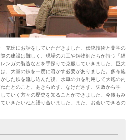
野 充氏にお話をしていただきました。伝統技術と蘭学の
実際の建設は難しく、現場の刀工や鋳物師たちが持つ「経
火レンガの製造などを手探りで克服していきました。巨大
には、大量の鉄を一度に溶かす必要がありました。多布施
溶かした鉄を流し込んだ後、水車の力を利用して大砲の内
重ねたとのこと。あきらめず、なげださず、失敗から学
力していく方々の歴史を知ることができました。今後もみ
していきたいねと語り合いました。また、お会いできるの