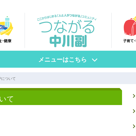
メニューはこちら
炉について
いて