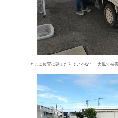
どこに位置に建てたらよいかな？ 大風で被