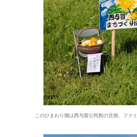
このひまわり畑は西与賀公民館の北側、ファ