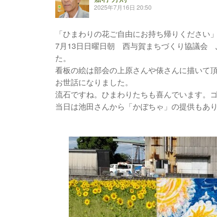
2025年7月16日 20:50
「ひまわりの花ご自由にお持ち帰りください
7月13日日曜日朝 西与賀まちづくり協議会
た。
看板の絵は部会の上原さんや俵さんに描いて
お世話になりました。
流石ですね。ひまわりたちも喜んでいます。
当日は池田さんから「かぼちゃ」の提供もあ