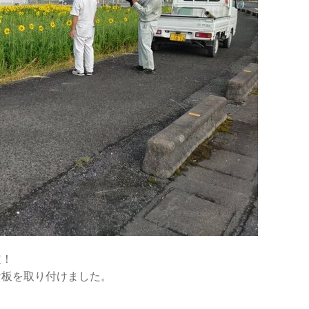
定！
看板を取り付けました。