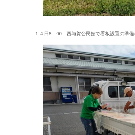
１４日8：00 西与賀公民館で看板設置の準