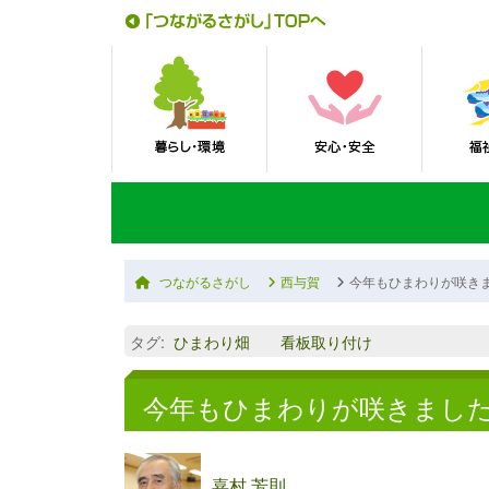
つながるさがし
西与賀
今年もひまわりが咲き
タグ
:
ひまわり畑 看板取り付け
今年もひまわりが咲きまし
嘉村 芳則