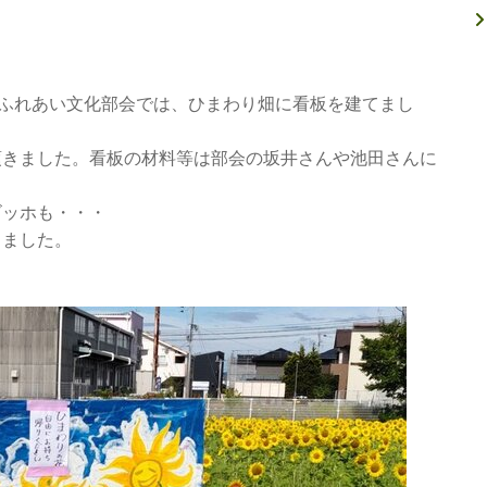
」
 ふれあい文化部会では、ひまわり畑に看板を建てまし
頂きました。看板の材料等は部会の坂井さんや池田さんに
ゴッホも・・・
りました。