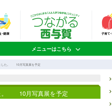
メニューはこちら
ました。 10月写真展を予定
た。 10月写真展を予定