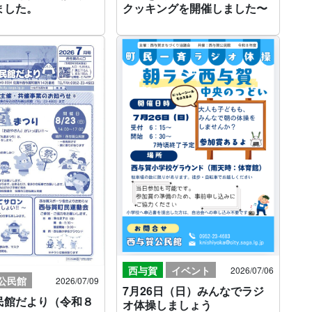
ました。
クッキングを開催しました〜
西与賀
イベント
2026/07/06
公民館
2026/07/09
7月26日（日）みんなでラジ
民館だより（令和８
オ体操しましょう