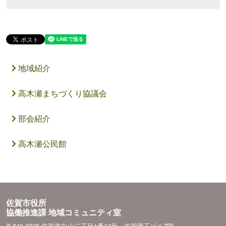
地域紹介
高木瀬まちづくり協議会
部会紹介
高木瀬公民館
佐賀市役所
協働推進課 地域コミュニティ室
〒840-0826 佐賀市白山二丁目1番12号 佐賀商工ビル7階