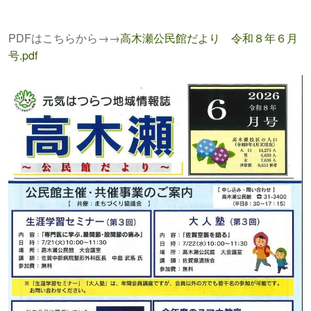
PDFはこちらから→→
高木瀬公民館だより 令和８年６月
号.pdf