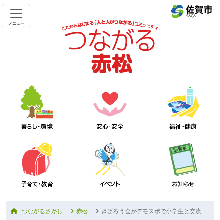
メニュー
つながるさがし
赤松
きばろう会がデモスポで小学生と交流