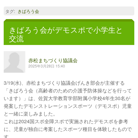
タグ
:
きばろう会
きばろう会がデモスポで小学生と
交流
赤松まちづくり協議会
2025年3月28日 15:40
3/19(水)、赤松まちづくり協議会げんき部会が主催する
「きばろう会（高齢者のための介護予防体操などを行って
います）」は、佐賀大学教育学部附属小学校4年生30名が
発案したデモンストレーションスポーツ（デモスポ）児童
と一緒に楽しみました。
これは2024国スポ全障スポで実施されたデモスポを参考
に、児童が独自に考案したスポーツ種目を体験したもので
す。