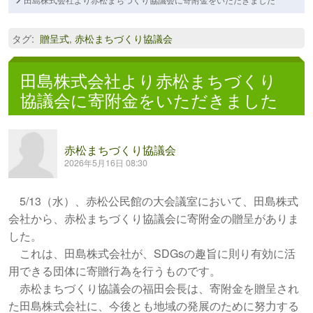
タグ
:
贈呈式
,
赤松まちづくり協議会
田島株式会社より赤松まちづくり
協議会に寄附金をいただきました
赤松まちづくり協議会
2026年5月16日 08:30
5/13（水）、赤松公民館の大会議室において、田島株式
会社から、赤松まちづくり協議会に寄附金の贈呈がありま
した。
これは、田島株式会社が、SDGsの趣旨に則り有効に活
用できる団体に寄贈行為を行うものです。
赤松まちづくり協議会の福田会長は、寄附金を贈呈され
た田島株式会社に、今後とも地域の発展のために努力する