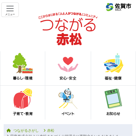
メニュー
つながるさがし
赤松
田島株式会社より赤松まちづくり協議会に寄附金をいただきました