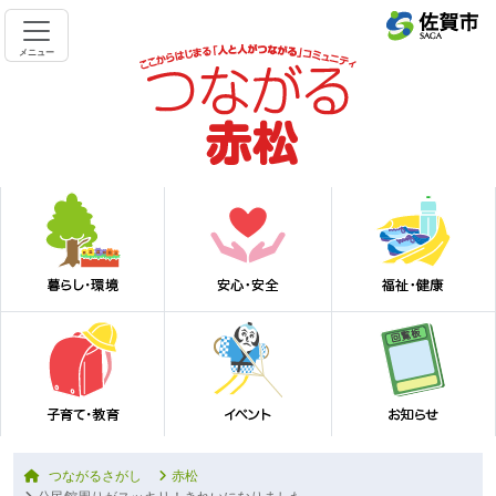
メニュー
つながるさがし
赤松
公民館周りがスッキリ！きれいになりました