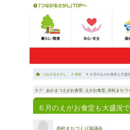
つながるさがし
赤松
６月のえがお食堂も大盛
タグ
:
あかまつえがお食堂
,
えがお食堂
,
赤松まちづ
６月のえがお食堂も大盛況
赤松まちづくり協議会