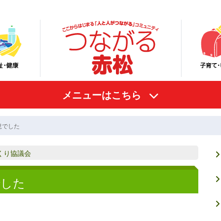
メニューはこちら
況でした
くり協議会
でした