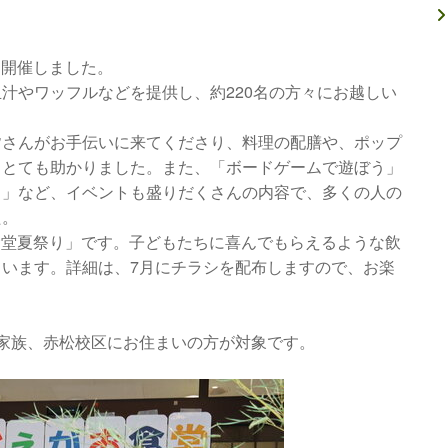
を開催しました。
汁やワッフルなどを提供し、約220名の方々にお越しい
さんがお手伝いに来てくださり、料理の配膳や、ポップ
、とても助かりました。また、「ボードゲームで遊ぼう」
う」など、イベントも盛りだくさんの内容で、多くの人の
た。
食堂夏祭り」です。子どもたちに喜んでもらえるような飲
います。詳細は、7月にチラシを配布しますので、お楽
家族、赤松校区にお住まいの方が対象です。