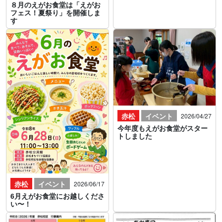
８月のえがお食堂は「えがお
フェス！夏祭り」を開催しま
す
赤松
イベント
2026/04/27
今年度もえがお食堂がスター
トしました
赤松
イベント
2026/06/17
6月えがお食堂にお越しくださ
い〜！