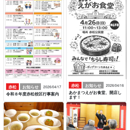
赤松
お知らせ
2026/04/16
赤松
お知らせ
2026/04/17
あかまつえがお食堂、開店し
令和８年度赤松校区行事案内
ます！