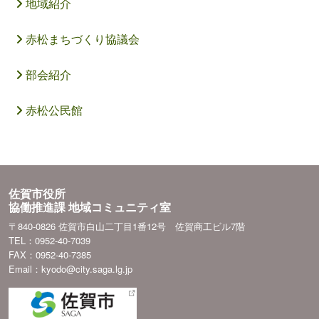
地域紹介
赤松まちづくり協議会
部会紹介
赤松公民館
佐賀市役所
協働推進課 地域コミュニティ室
〒840-0826 佐賀市白山二丁目1番12号 佐賀商工ビル7階
TEL：0952-40-7039
FAX：0952-40-7385
Email：kyodo@city.saga.lg.jp