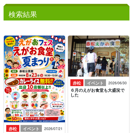
検索結果
赤松
イベント
2026/06/30
６月のえがお食堂も大盛況で
した
赤松
イベント
2026/07/21