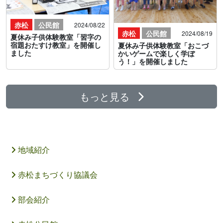
赤松
公民館
2024/08/22
赤松
公民館
2024/08/19
夏休み子供体験教室「習字の
宿題おたすけ教室」を開催し
夏休み子供体験教室「おこづ
ました
かいゲームで楽しく学ぼ
う！」を開催しました
もっと見る
地域紹介
赤松まちづくり協議会
部会紹介