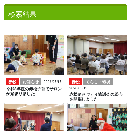
検索結果
赤松
お知らせ
赤松
くらし・環境
2026/05/15
2026/05/13
令和8年度の赤松子育てサロン
が始まりました
赤松まちづくり協議会の総会
を開催しました