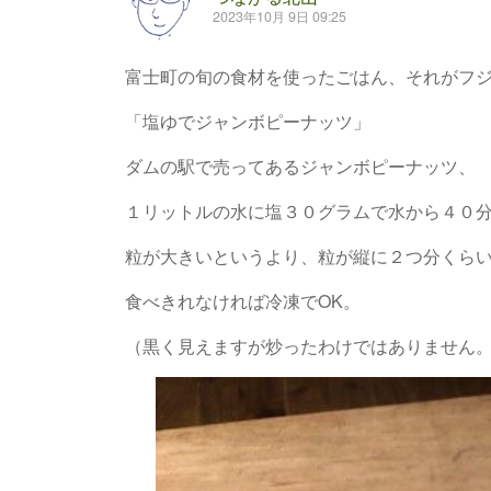
2023年10月 9日 09:25
富士町の旬の食材を使ったごはん、それがフ
「塩ゆでジャンボピーナッツ」
ダムの駅で売ってあるジャンボピーナッツ、
１リットルの水に塩３０グラムで水から４０
粒が大きいというより、粒が縦に２つ分くら
食べきれなければ冷凍でOK。
（黒く見えますが炒ったわけではありません