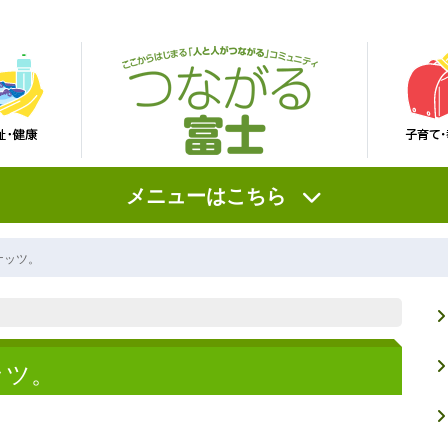
メニューはこちら
ナッツ。
ッツ。