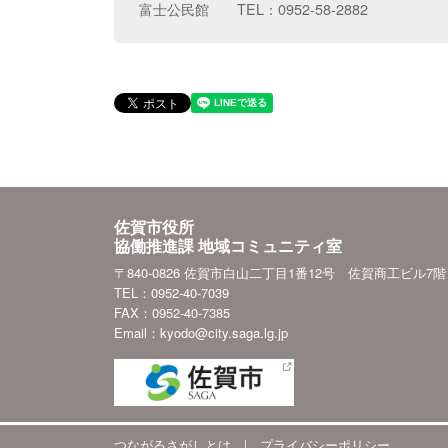
富士公民館 TEL：0952-58-2882
佐賀市役所
協働推進課 地域コミュニティ室
〒840-0826 佐賀市白山二丁目1番12号 佐賀商工ビル7階
TEL：0952-40-7039
FAX：0952-40-7385
Email：kyodo@city.saga.lg.jp
つながるさがしとは
｜
プライバシーポリシー