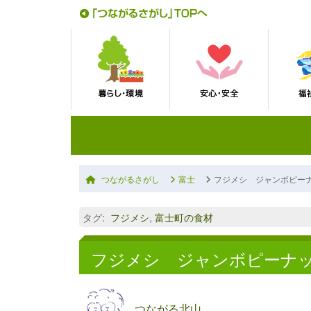
つながるさがし
富士
フジメシ ジャンボピー
タグ
:
フジメシ
,
富士町の食材
フジメシ ジャンボピーナ
つながる北山