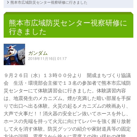
熊本市広域防災センター視察研修に行きました
熊本市広域防災センター視察研修に
行きました
ガンダム
2018年11月16日 01:17
９月２６日（水）１３時００分より 開成まちづくり協議
会 生活・環境部会主催で１３名の参加者で熊本市広域防
災センターにて体験講習会に行きました。体験講習内容
は、地震発生のメカニズム。煙が充満した暗い部屋を手探
りで出口へ出る体験。火災の起るメカニズムの映画あり、
大声で火事だ！！消火器の安全ピン抜いてホースを外し、
ホースの先端を持って火元に向けてレバーを強く握り放射
して火を消す体験。防災グッツの紹介や家財道具等の固定
方法の説明、震度２から徐々に震度７の強い揺れの体験。