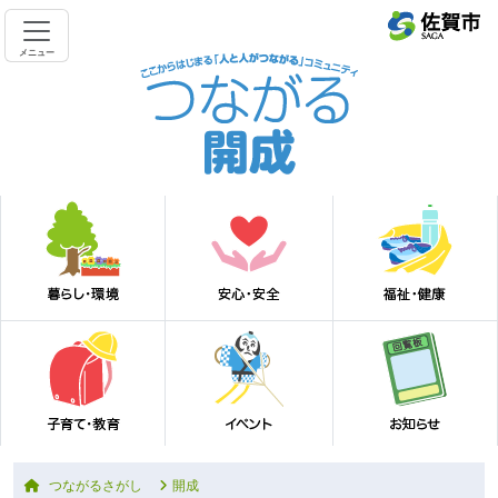
メニュー
つながるさがし
開成