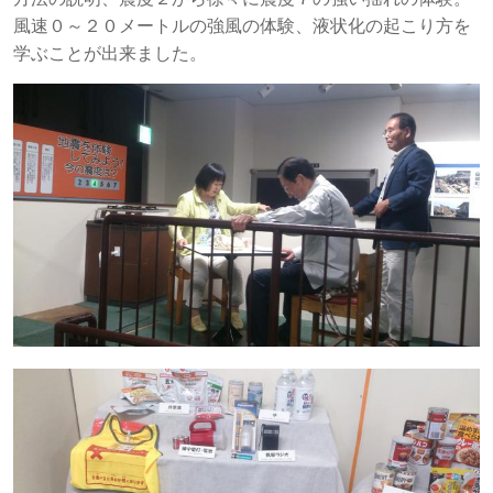
風速０～２０メートルの強風の体験、液状化の起こり方を
学ぶことが出来ました。