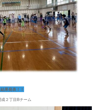
！結果発表！！
開成２丁目Bチーム