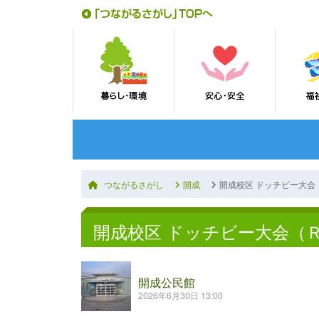
つながるさがし
開成
開成校区 ドッチビー大会
開成校区 ドッチビー大会（
開成公民館
2026年6月30日 13:00