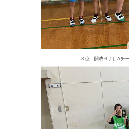
３位 開成６丁目Aチ