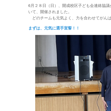
6月２８日（日）、開成校区子ども会連絡協議
いて、開催されました。
どのチームも元気よく、力を合わせてがんば
まずは、元気に選手宣誓！！