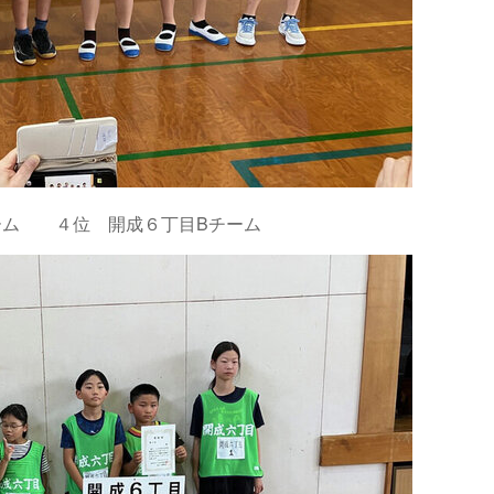
ーム ４位 開成６丁目Bチーム