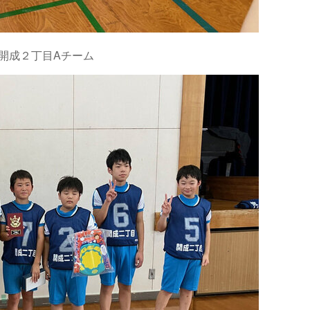
開成２丁目Aチーム