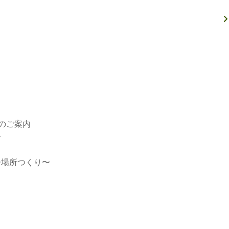
のご案内
告
場所つくり〜