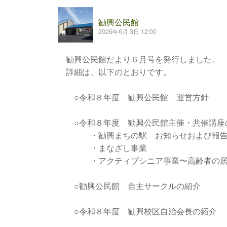
勧興公民館
2026年6月 3日 12:00
勧興公民館だより６月号を発行しました。
詳細は、以下のとおりです。
○令和８年度 勧興公民館 運営方針
○令和８年度 勧興公民館主催・共催講座
・勧興まちの駅 お知らせおよび報
・まなざし事業
・アクティブシニア事業〜高齢者の居
○勧興公民館 自主サークルの紹介
○令和８年度 勧興校区自治会長の紹介