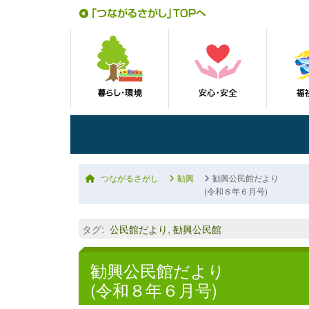
つながるさがし
勧興
勧興公民館だより
(令和８年６月号)
タグ
:
公民館だより
,
勧興公民館
勧興公民館だより
(令和８年６月号)