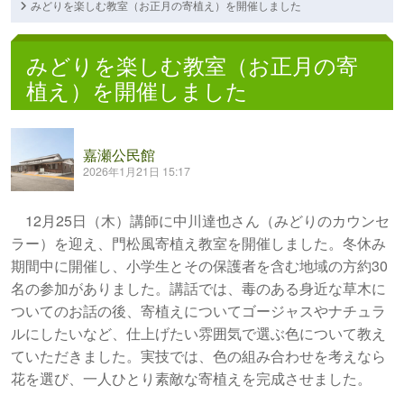
みどりを楽しむ教室（お正月の寄植え）を開催しました
みどりを楽しむ教室（お正月の寄
植え）を開催しました
嘉瀬公民館
2026年1月21日 15:17
12月25日（木）講師に中川達也さん（みどりのカウンセ
ラー）を迎え、門松風寄植え教室を開催しました。冬休み
期間中に開催し、小学生とその保護者を含む地域の方約30
名の参加がありました。講話では、毒のある身近な草木に
ついてのお話の後、寄植えについてゴージャスやナチュラ
ルにしたいなど、仕上げたい雰囲気で選ぶ色について教え
ていただきました。実技では、色の組み合わせを考えなら
花を選び、一人ひとり素敵な寄植えを完成させました。