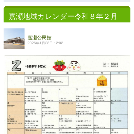
嘉瀬地域カレンダー令和８年２月
嘉瀬公民館
2026年1月28日 12:02