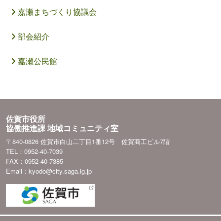
嘉瀬まちづくり協議会
部会紹介
嘉瀬公民館
佐賀市役所
協働推進課 地域コミュニティ室
〒840-0826 佐賀市白山二丁目1番12号 佐賀商工ビル7階
TEL：0952-40-7039
FAX：0952-40-7385
Email：kyodo@city.saga.lg.jp