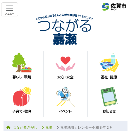
メニュー
つながるさがし
嘉瀬
嘉瀬地域カレンダー令和８年２月