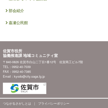
部会紹介
嘉瀬公民館
佐賀市役所
協働推進課 地域コミュニティ室
〒840-0826 佐賀市白山二丁目1番12号 佐賀商工ビル7階
TEL：0952-40-7039
FAX：0952-40-7385
Email：kyodo@city.saga.lg.jp
つながるさがしとは
｜
プライバシーポリシー