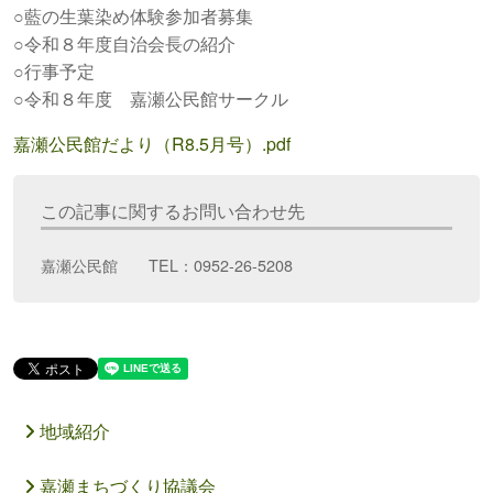
○藍の生葉染め体験参加者募集
○令和８年度自治会長の紹介
○行事予定
○令和８年度 嘉瀬公民館サークル
嘉瀬公民館だより（R8.5月号）.pdf
この記事に関するお問い合わせ先
嘉瀬公民館 TEL：0952-26-5208
地域紹介
嘉瀬まちづくり協議会