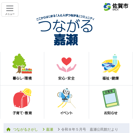
メニュー
つながるさがし
嘉瀬
令和８年５月号 嘉瀬公民館だより