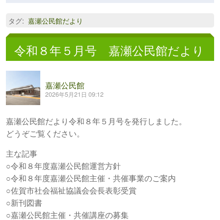
タグ
:
嘉瀬公民館だより
令和８年５月号 嘉瀬公民館だより
嘉瀬公民館
2026年5月21日 09:12
嘉瀬公民館だより令和８年５月号を発行しました。
どうぞご覧ください。
主な記事
○令和８年度嘉瀬公民館運営方針
○令和８年度嘉瀬公民館主催・共催事業のご案内
○佐賀市社会福祉協議会会長表彰受賞
○新刊図書
○嘉瀬公民館主催・共催講座の募集