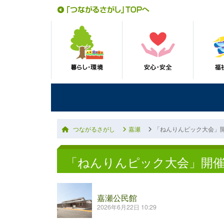
つながるさがし
嘉瀬
「ねんりんピック大会」
「ねんりんピック大会」開
嘉瀬公民館
2026年6月22日 10:29