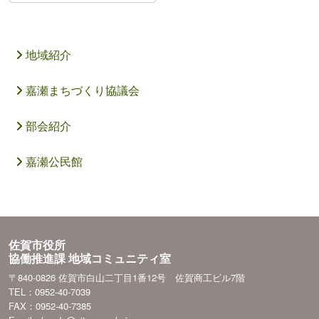
地域紹介
嘉瀬まちづくり協議会
部会紹介
嘉瀬公民館
佐賀市役所
協働推進課 地域コミュニティ室
〒840-0826 佐賀市白山二丁目1番12号 佐賀商工ビル7階
TEL：0952-40-7039
FAX：0952-40-7385