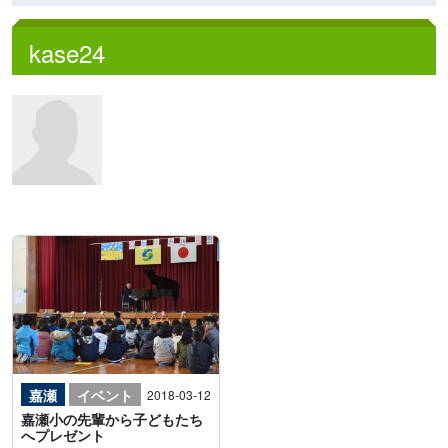
kase24
嘉瀬
イベント
2018-03-12
嘉瀬小の先輩から子どもたち
へプレゼント