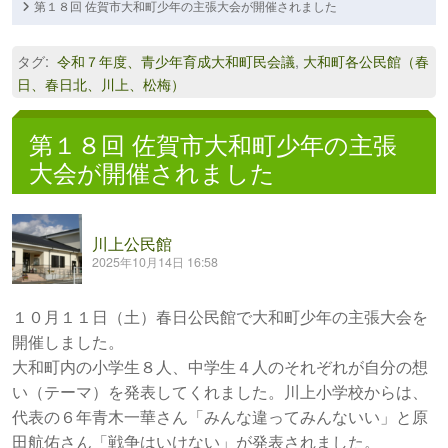
第１８回 佐賀市大和町少年の主張大会が開催されました
タグ
:
令和７年度、青少年育成大和町民会議
,
大和町各公民館（春
日、春日北、川上、松梅）
第１８回 佐賀市大和町少年の主張
大会が開催されました
川上公民館
2025年10月14日 16:58
１０月１１日（土）春日公民館で大和町少年の主張大会を
開催しました。
大和町内の小学生８人、中学生４人のそれぞれが自分の想
い（テーマ）を発表してくれました。川上小学校からは、
代表の６年青木一華さん「みんな違ってみんないい」と原
田航佑さん「戦争はいけない」が発表されました。