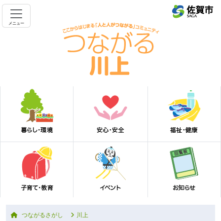
メニュー
つながるさがし
川上