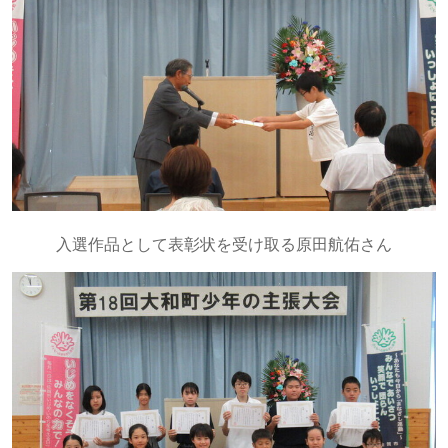
入選作品として表彰状を受け取る原田航佑さん