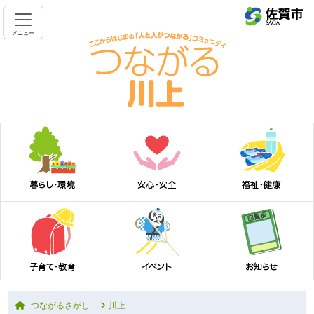
メニュー
つながるさがし
川上