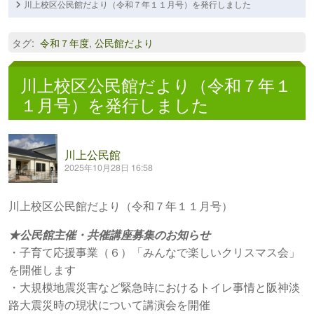
川上校区公民館だより（令和７年１１月号）を発行しました
タグ
:
令和７年度
,
公民館だより
川上校区公民館だより（令和７年１
１月号）を発行しました
川上公民館
2025年10月28日 16:58
川上校区公民館だより（令和７年１１月号）
★公民館主催・共催講座募集のお知らせ
・子育て応援事業（６）「みんなで楽しいクリスマス会」
を開催します
・大規模地震災害など緊急時におけるトイレ事情と阪神淡
路大震災時の現状について講演会を開催