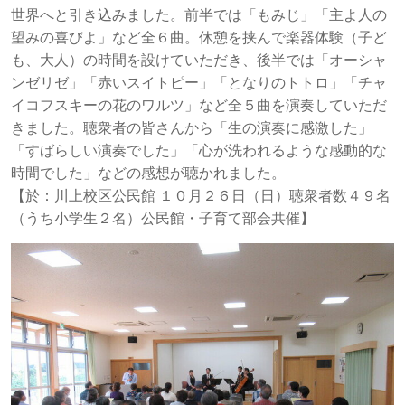
世界へと引き込みました。前半では「もみじ」「主よ人の
望みの喜びよ」など全６曲。休憩を挟んで楽器体験（子ど
も、大人）の時間を設けていただき、後半では「オーシャ
ンゼリゼ」「赤いスイトピー」「となりのトトロ」「チャ
イコフスキーの花のワルツ」など全５曲を演奏していただ
きました。聴衆者の皆さんから「生の演奏に感激した」
「すばらしい演奏でした」「心が洗われるような感動的な
時間でした」などの感想が聴かれました。
【於：川上校区公民館 １０月２６日（日）聴衆者数４９名
（うち小学生２名）公民館・子育て部会共催】