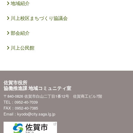
地域紹介
川上校区まちづくり協議会
部会紹介
川上公民館
佐賀市役所
協働推進課 地域コミュニティ室
〒840-0826 佐賀市白山二丁目1番12号 佐賀商工ビル7階
TEL：0952-40-7039
FAX：0952-40-7385
Email：kyodo@city.saga.lg.jp