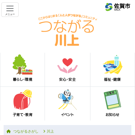
メニュー
つながるさがし
川上