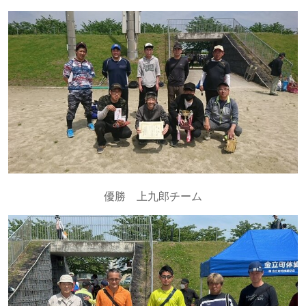
優勝 上九郎チーム