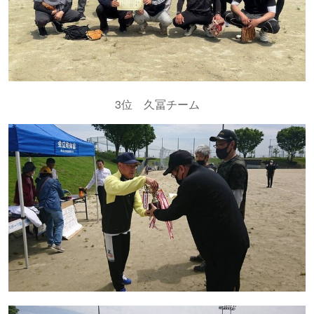
3位 久冨チーム