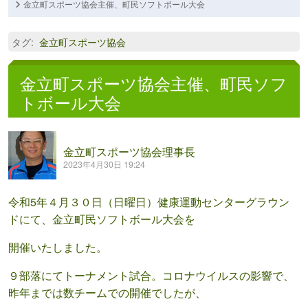
金立町スポーツ協会主催、町民ソフトボール大会
タグ
:
金立町スポーツ協会
金立町スポーツ協会主催、町民ソフ
トボール大会
金立町スポーツ協会理事長
2023年4月30日 19:24
令和5年４月３０日（日曜日）健康運動センターグラウン
ドにて、金立町民ソフトボール大会を
開催いたし
ました。
９部落にてトーナメント試合。コロナウイルスの影響で、
昨年までは数チームでの開催でしたが、