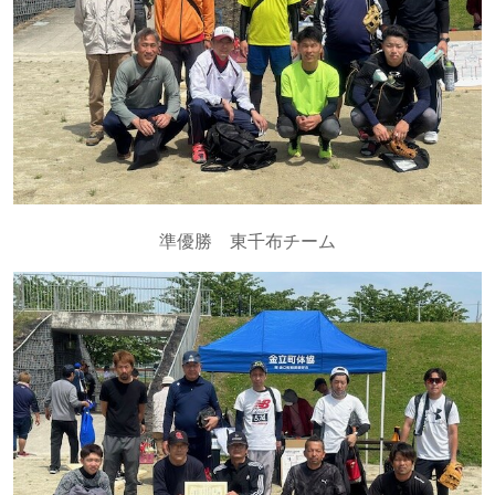
準優勝 東千布チーム