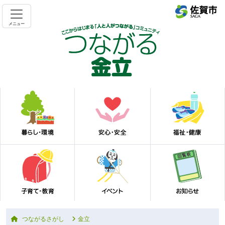
メニュー
つながるさがし
金立