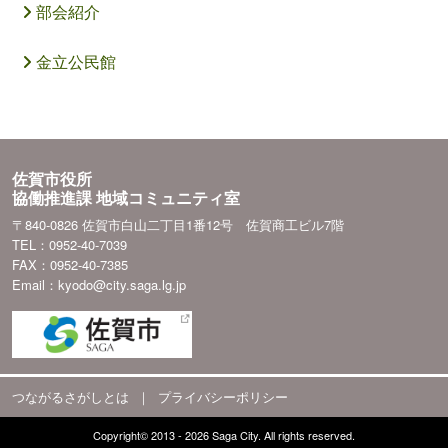
部会紹介
金立公民館
佐賀市役所
協働推進課 地域コミュニティ室
〒840-0826 佐賀市白山二丁目1番12号 佐賀商工ビル7階
TEL：0952-40-7039
FAX：0952-40-7385
Email：kyodo@city.saga.lg.jp
つながるさがしとは
｜
プライバシーポリシー
Copyright© 2013 - 2026 Saga City. All rights reserved.