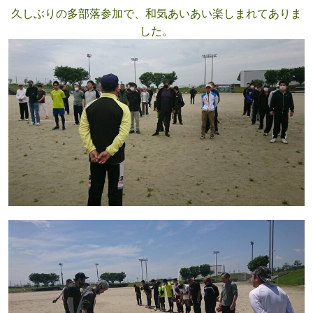
久しぶりの
多部落参加で、和気あいあい
楽しまれてありま
した。